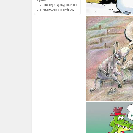
Мужик:
- А я сегодня дежурный по
отвлекающему манёвру.